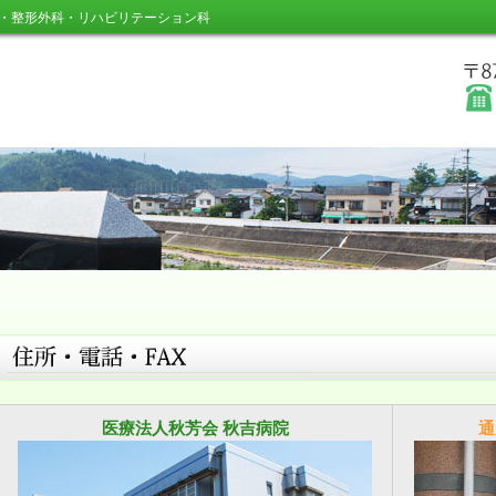
・整形外科・リハビリテーション科
医療法人秋芳会 秋吉病院
通