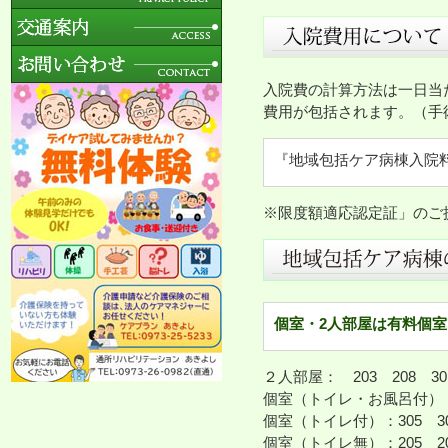
入院費の計算方法は一日当
費用が包括されます。（手
『地域包括ケア病棟入院
※限度額適応認定証」のご
個室・2人部屋は有料個室
２人部屋： 203 208 3
個室（トイレ・お風呂付）：特
個室（トイレ付）：305 30
個室（トイレ無）：205 206