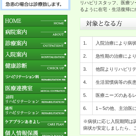
リハビリスタッフ、医療ソ
るように在宅・生活復帰に
1.
入院治療により病
2.
急性期の治療によ
3.
他院よりリハビリ
4.
生活習慣病等の疾
5.
医療ニーズのある
6.
1～5の他、主治医
※病状に応じ入院期間は
病状が安定しましたら、