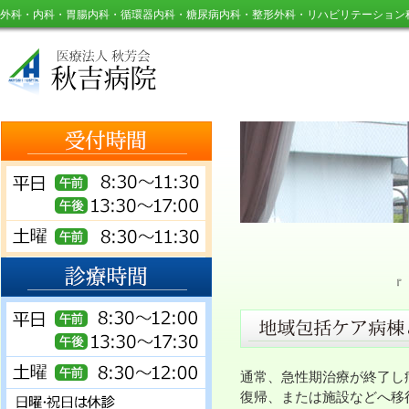
外科・内科・胃腸内科・循環器内科・糖尿病内科・整形外科・リハビリテーション
『
通常、急性期治療が終了し
復帰、または施設などへ移