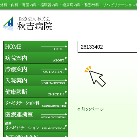
外科・内科・胃腸内科・循環器内科・糖尿病内科・整形外科・リハビリテーション
26133402
« 前のページ