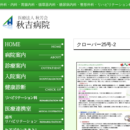
外科・内科・胃腸内科・循環器内科・糖尿病内科・整形外科・リハビリテーション
クローバー25号-2