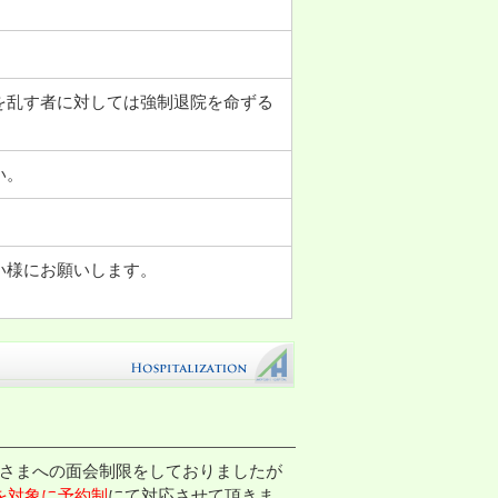
を乱す者に対しては強制退院を命ずる
い。
い様にお願いします。
さまへの面会制限をしておりましたが
を対象に予約制
にて対応させて頂きま