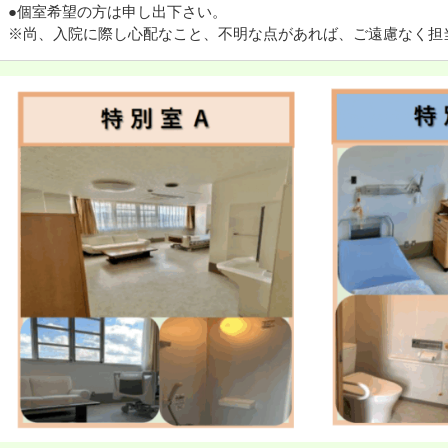
●個室希望の方は申し出下さい。
※尚、入院に際し心配なこと、不明な点があれば、ご遠慮なく担