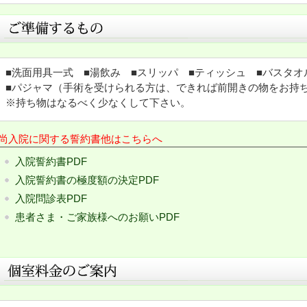
■洗面用具一式 ■湯飲み ■スリッパ ■ティッシュ ■バスタオ
■パジャマ（手術を受けられる方は、できれば前開きの物をお持
※持ち物はなるべく少なくして下さい。
尚入院に関する誓約書他はこちらへ
入院誓約書PDF
入院誓約書の極度額の決定PDF
入院問診表PDF
患者さま・ご家族様へのお願いPDF