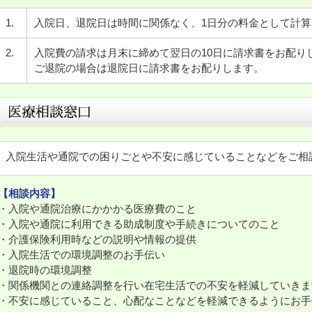
1.
入院日、退院日は時間に関係なく、1日分の料金として計算
2.
入院費の請求は月末に締めて翌日の10日に請求書をお配り
ご退院の場合は退院日に請求書をお配りします。
入院生活や通院での困りごとや不安に感じていることなどをご相
【相談内容】
・入院や通院治療にかかかる医療費のこと
・入院や通院に利用できる助成制度や手続きについてのこと
・介護保険利用時などの説明や情報の提供
・入院生活での環境調整のお手伝い
・退院時の環境調整
・関係機関との連絡調整を行い在宅生活での不安を軽減していきま
・不安に感じていること、心配なことなどを軽減できるようにお手