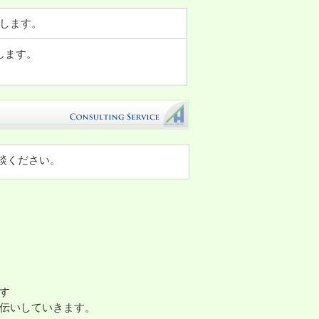
します。
します。
談ください。
す
伝いしていきます。