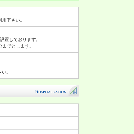
利用下さい。
に設置しております。
分までとします。
さい。