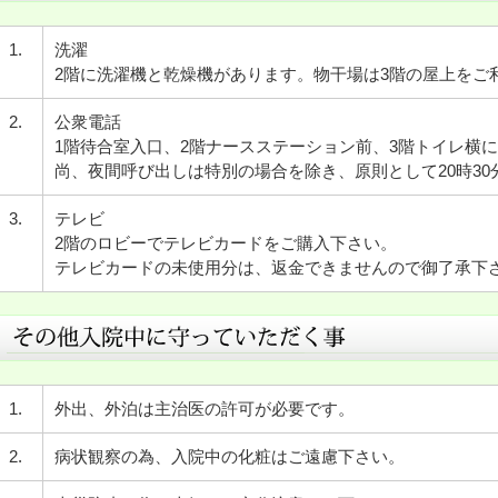
1.
洗濯
2階に洗濯機と乾燥機があります。物干場は3階の屋上をご
2.
公衆電話
1階待合室入口、2階ナースステーション前、3階トイレ横
尚、夜間呼び出しは特別の場合を除き、原則として20時30
3.
テレビ
2階のロビーでテレビカードをご購入下さい。
テレビカードの未使用分は、返金できませんので御了承下
1.
外出、外泊は主治医の許可が必要です。
2.
病状観察の為、入院中の化粧はご遠慮下さい。