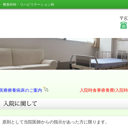
・整形外科・リハビリテーション科
医療療養病床のご案内
入院時食事療養費/入院
原則として当院医師からの指示があった方に限ります。