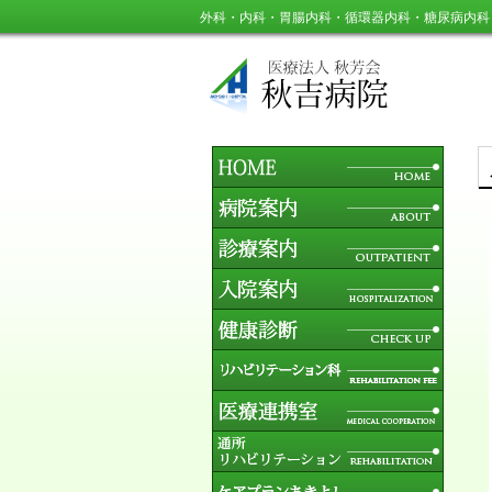
外科・内科・胃腸内科・循環器内科・糖尿病内科