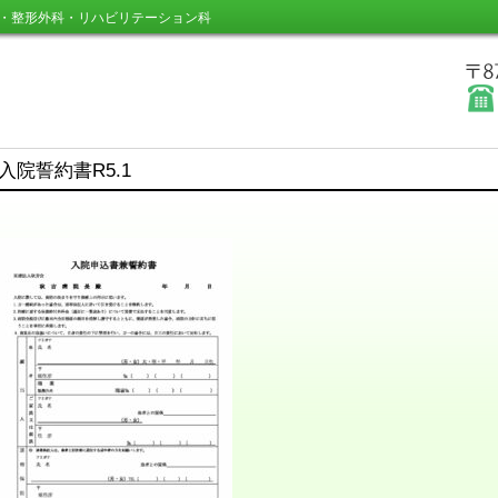
・整形外科・リハビリテーション科
入院誓約書R5.1