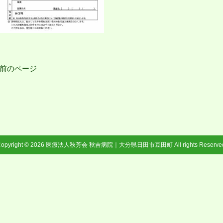
 前のページ
opyright © 2026
医療法人秋芳会 秋吉病院｜大分県日田市豆田町
All rights Reserve