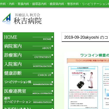
外科・内科・胃腸内科・循環器内科・糖尿病内科・整形外科・リハビリテーション
2019-09-20akyoshi 