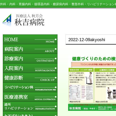
外科・内科・胃腸内科・循環器内科・糖尿病内科・整形外科・リハビリテーション
2022-12-09akyoshi