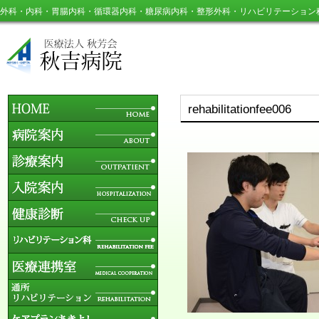
外科・内科・胃腸内科・循環器内科・糖尿病内科・整形外科・リハビリテーション
rehabilitationfee006