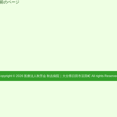
 前のページ
opyright © 2026
医療法人秋芳会 秋吉病院｜大分県日田市豆田町
All rights Reserve