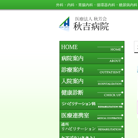
外科・内科・胃腸内科・循環器内科・糖尿病内科