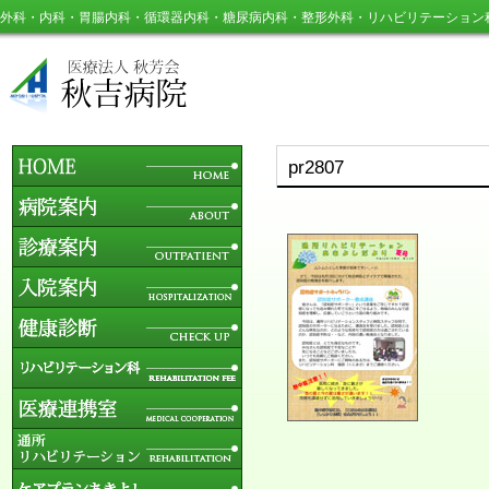
外科・内科・胃腸内科・循環器内科・糖尿病内科・整形外科・リハビリテーション
pr2807