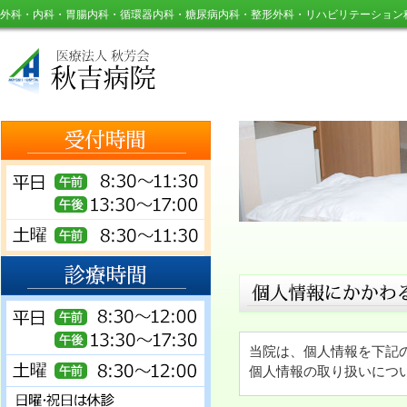
外科・内科・胃腸内科・循環器内科・糖尿病内科・整形外科・リハビリテーション
当院は、個人情報を下記
個人情報の取り扱いにつ