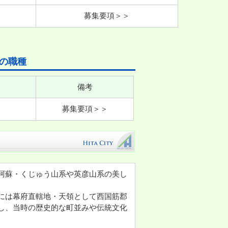
募集要項＞＞
の職種
備考
募集要項＞＞
阿蘇・くじゅう山系や英彦山系の美し
には幕府直轄地・天領として西国筋郡
し、当時の歴史的な町並みや伝統文化