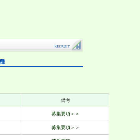
種
備考
募集要項＞＞
募集要項＞＞