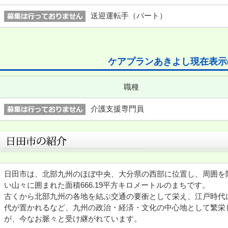
送迎運転手（パート）
ケアプランあきよし現在表示
職種
介護支援専門員
日田市は、北部九州のほぼ中央、大分県の西部に位置し、周囲を
い山々に囲まれた面積666.19平方キロメートルのまちです。
古くから北部九州の各地を結ぶ交通の要衝として栄え、江戸時代
代が置かれるなど、九州の政治・経済・文化の中心地として繁栄
が、今なお脈々と受け継がれています。