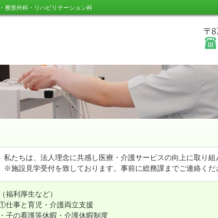
・整形外科・リハビリテーション科
私たちは、法人理念に共感し医療・介護サービスの向上に取り組
※施設見学受付を致しております。事前に総務課までご連絡くだ
（福利厚生など）
①仕事と育児・介護両立支援
・子の看護等休暇・介護休暇制度