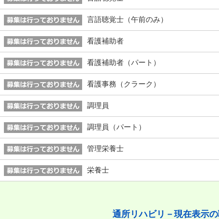
言語聴覚士（午前のみ）
看護補助者
看護補助者（パート）
看護事務（クラーク）
調理員
調理員（パート）
管理栄養士
栄養士
通所リハビリ－現在表示の