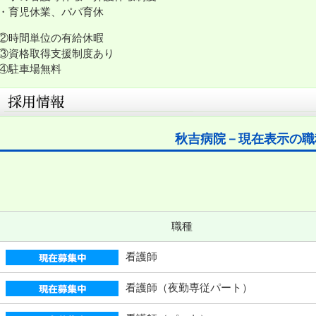
・育児休業、パパ育休
②時間単位の有給休暇
③資格取得支援制度あり
④駐車場無料
秋吉病院－現在表示の職
職種
看護師
看護師（夜勤専従パート）