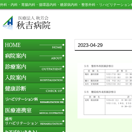
外科・内科・胃腸内科・循環器内科・糖尿病内科・整形外科・リハビリテーション
2023-04-29