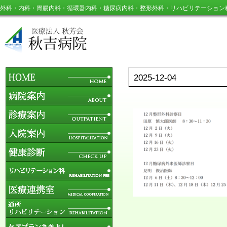
外科・内科・胃腸内科・循環器内科・糖尿病内科・整形外科・リハビリテーション
2025-12-04