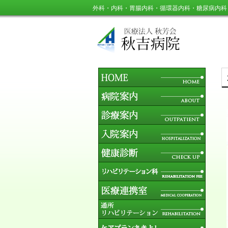
外科・内科・胃腸内科・循環器内科・糖尿病内科