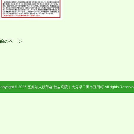
 前のページ
opyright © 2026
医療法人秋芳会 秋吉病院｜大分県日田市豆田町
All rights Reserve