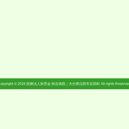
opyright © 2026
医療法人秋芳会 秋吉病院｜大分県日田市豆田町
All rights Reserve