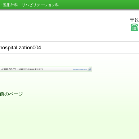
・整形外科・リハビリテーション科
hospitalization004
 前のページ