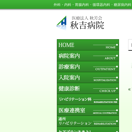
外科・内科・胃腸内科・循環器内科・糖尿病内科
«