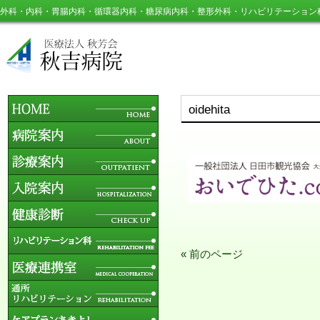
外科・内科・胃腸内科・循環器内科・糖尿病内科・整形外科・リハビリテーション
oidehita
« 前のページ