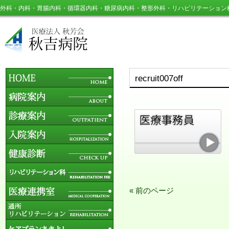
外科・内科・胃腸内科・循環器内科・糖尿病内科・整形外科・リハビリテーション
recruit007off
« 前のページ