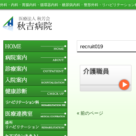
外科・内科・胃腸内科・循環器内科・糖尿病内科・整形外科・リハビリテーション
recruit019
« 前のページ